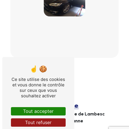
Ce site utilise des cookies
et vous donne le contrôle
sur ceux que vous
souhaitez activer
Adresse
Tout accepter
24 Za Du Bas Taulet Rte de Lambesc
13330 Pélissanne
Tout refuser