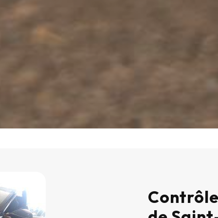
Contrôle
de Sain