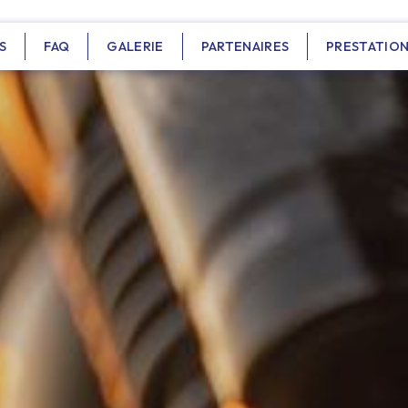
S
FAQ
GALERIE
PARTENAIRES
PRESTATIO