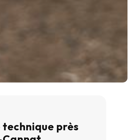
 technique près
t-Cannat