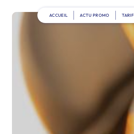
Panneau de gestion des cookies
ACCUEIL
ACTU PROMO
TARIF