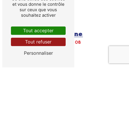
et vous donne le contrôle
sur ceux que vous
souhaitez activer
Tout accepter
Téléphone
Tout refuser
04 42 56 98 08
Personnaliser
E-mail
apct13330@gmail.com