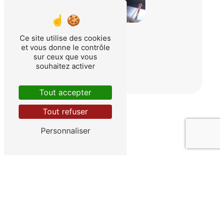
Ce site utilise des cookies
et vous donne le contrôle
sur ceux que vous
souhaitez activer
Tout accepter
Tout refuser
Personnaliser
Adresse
24 Za Du Bas Taulet Rte de Lambesc
13330 Pélissanne