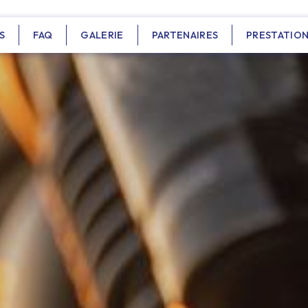
S
FAQ
GALERIE
PARTENAIRES
PRESTATIO