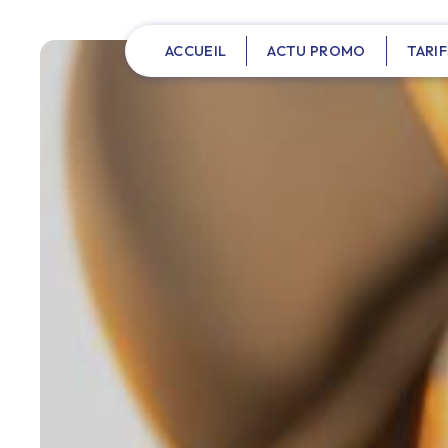
Panneau de gestion des cookies
ACCUEIL
ACTU PROMO
TARIF