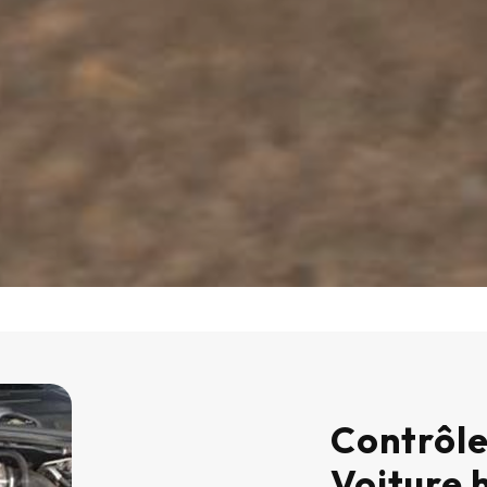
Contrôle
Voiture 