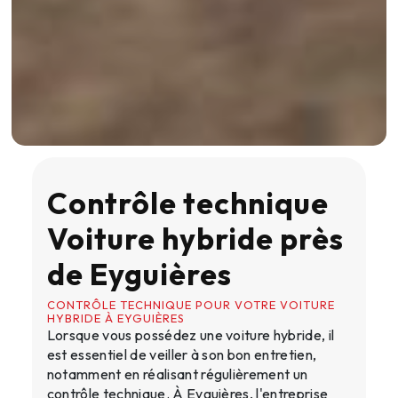
Contrôle technique
Voiture hybride près
de Eyguières
CONTRÔLE TECHNIQUE POUR VOTRE VOITURE
HYBRIDE À EYGUIÈRES
Lorsque vous possédez une voiture hybride, il
est essentiel de veiller à son bon entretien,
notamment en réalisant régulièrement un
contrôle technique. À Eyguières, l'entreprise