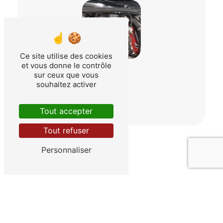
Ce site utilise des cookies
et vous donne le contrôle
sur ceux que vous
souhaitez activer
Tout accepter
Tout refuser
Personnaliser
Adresse
24 Za Du Bas Taulet Rte de Lambesc