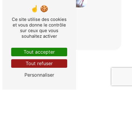
Ce site utilise des cookies
et vous donne le contrôle
sur ceux que vous
souhaitez activer
Tout accepter
Tout refuser
Personnaliser
Adresse
24 Za Du Bas Taulet Rte de Lambesc
13330 Pélissanne